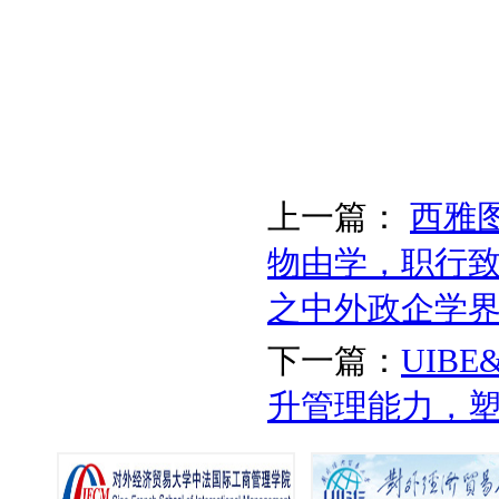
上一篇：
西雅
物由学，职行致
之中外政企学
下一篇：
UIBE&C
升管理能力，