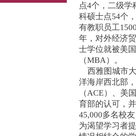
点4个，二级学
科硕士点54个
有教职员工150
年，对外经济
士学位就被美
（MBA）。
西雅图城市
洋海岸西北部
（ACE）、美
育部的认可，并
45,000多
为渴望学习者