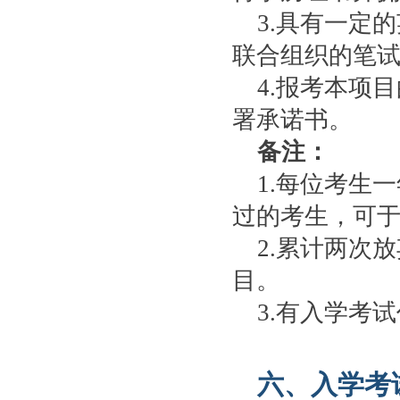
3.具有一定
联合组织的笔
4.报考本项
署承诺书。
备注：
1.每位考生
过的考生，可
2.累计两次
目。
3.有入学考
六、入学考