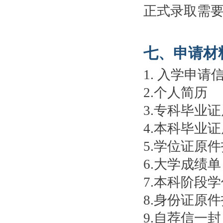
正式录取需
七、申请材
1. 入学申请
2.个人简历
3.专科毕业
4.本科毕业
5.学位证原
6.大学成绩单
7.本科阶段
8.身份证原
9.自荐信一