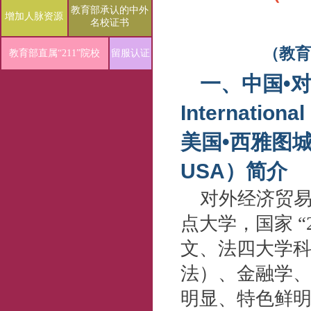
教育部承认的中外
增加人脉资源
名校证书
（教育
教育部直属“211”院校
留服认证
一、中国•对外
Internation
美国•西雅图城市大学
USA）简介
对外经济贸易
点大学，国家 
文、法四大学
法）、金融学
明显、特色鲜明