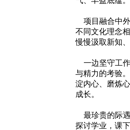
气、丰盈底蕴
项目融合中
不同文化理念
慢慢汲取新知
一边坚守工
与精力的考验
淀内心、磨炼
成长。
最珍贵的际
探讨学业，课