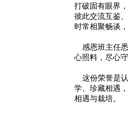
打破固有眼界
彼此交流互鉴
时常相聚畅谈
感恩班主任
心照料，尽心
这份荣誉是
学、珍藏相遇
相遇与栽培。