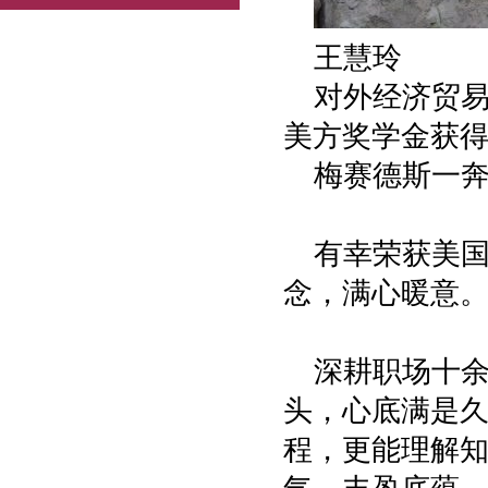
王慧玲
对外经济贸易
美方奖学金获
梅赛德斯一奔
有幸荣获美
念，满心暖意
深耕职场十
头，心底满是
程，更能理解