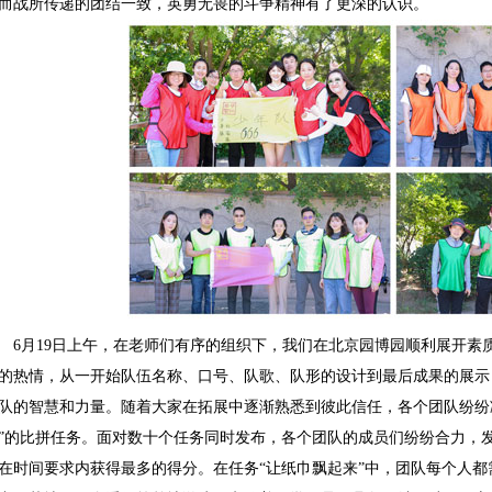
而战所传递的团结一致，英勇无畏的斗争精神有了更深的认识。
6月19日上午，在老师们有序的组织下，我们在北京园博园顺利展开素
的热情，从一开始队伍名称、口号、队歌、队形的设计到最后成果的展示
队的智慧和力量。随着大家在拓展中逐渐熟悉到彼此信任，各个团队纷纷
”的比拼任务。面对数十个任务同时发布，各个团队的成员们纷纷合力，
在时间要求内获得最多的得分。在任务“让纸巾飘起来”中，团队每个人