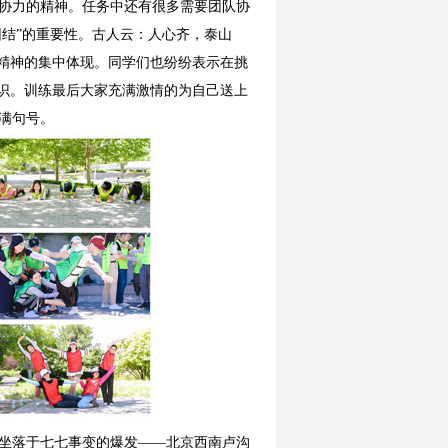
协力的精神。任务中还有很多需要团队协
团结”的重要性。古人云：人心齐，泰山
务精神的集中体现。同学们也纷纷表示在挑
认识。训练最后大家充满激情的为自己送上
满句号。
坐落于七七事变的爆发——北京西南卢沟