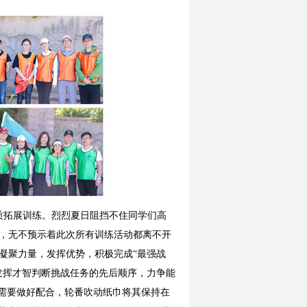
质拓展训练。烈烈夏日阻挡不住同学们高
，无不预示着此次所有训练活动都离不开
凝聚力量，发挥优势，积极完成“最强战
发挥才智判断挑战任务的先后顺序，力争能
都需要做好配合，轮番吹动纸巾将其保持在