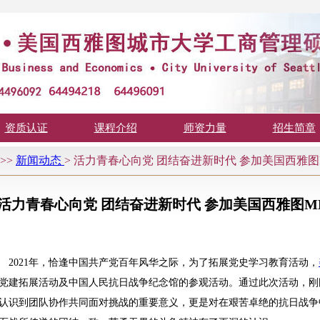
资质认证
课程介绍
师资力量
招生简章
>>
新闻动态
>
活力青春心向党 团结奋进新时代 参加美国西雅图M
活力青春心向党 团结奋进新时代 参加美国西雅图MB
2021年，恰逢中国共产党百年风华之际，为了拓展党史学习教育活动，
党建拓展活动及中国人民抗日战争纪念馆的参观活动。通过此次活动，刚
认识到团队协作共同面对挑战的重要意义，更是对在艰苦卓绝的抗日战争