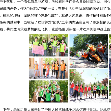
中不落地。一个看似简单地游戏，考验着同学们是否具备团结互助、同心
完成的任务，作为“王炸队”中的一员，在整个活动中我深切的感受到了“
。概括的理解，团队的核心就是“团结”，就是大局意识、协作精神和服
任务的过程中，既收获了友谊并对“团队”二字的内涵意义有了更深刻的
福，共同放飞承载梦想的纸飞机，素质拓展训练在一片欢声笑语中画上圆
下午，老师组织大家来到了中国人民抗日战争纪念馆进行参观。纪念馆