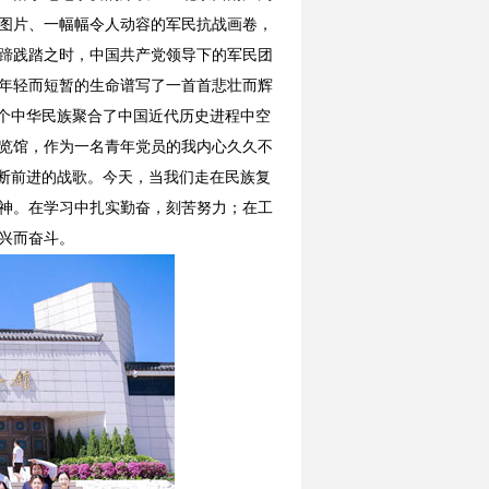
图片、一幅幅令人动容的军民抗战画卷，
蹄践踏之时，中国共产党领导下的军民团
年轻而短暂的生命谱写了一首首悲壮而辉
整个中华民族聚合了中国近代历史进程中空
览馆，作为一名青年党员的我内心久久不
不断前进的战歌。今天，当我们走在民族复
神。在学习中扎实勤奋，刻苦努力；在工
兴而奋斗。