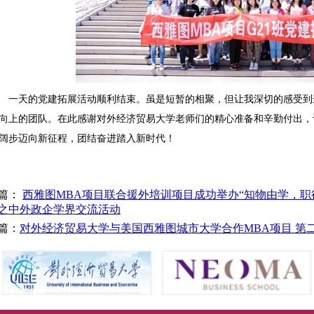
一天的党建拓展活动顺利结束。虽是短暂的相聚，但让我深切的感受到
向上的团队。在此感谢对外经济贸易大学老师们的精心准备和辛勤付出，
阔步迈向新征程，团结奋进踏入新时代！
篇：
西雅图MBA项目联合援外培训项目成功举办“知物由学，职
之中外政企学界交流活动
篇：
对外经济贸易大学与美国西雅图城市大学合作MBA项目 第