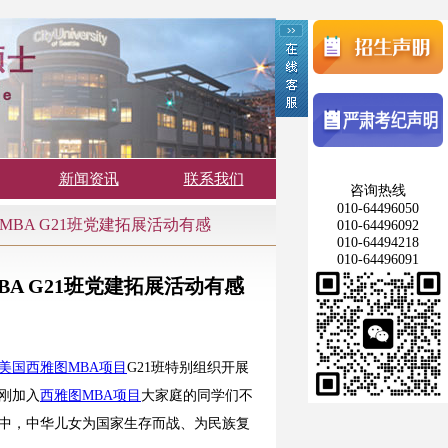
新闻资讯
联系我们
咨询热线
010-64496050
BA G21班党建拓展活动有感
010-64496092
010-64494218
010-64496091
A G21班党建拓展活动有感
美国西雅图MBA项目
G21班特别组织开展
刚加入
西雅图MBA项目
大家庭的同学们不
中，中华儿女为国家生存而战、为民族复