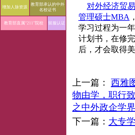
对外经济贸
教育部承认的中外
增加人脉资源
名校证书
管理硕士MBA
教育部直属“211”院校
留服认证
学习过程为一
计划书，在修
后，才会取得美
上一篇：
西雅
物由学，职行致
之中外政企学
下一篇：
大专学