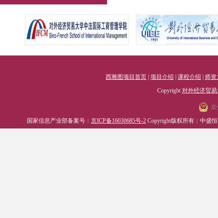
西雅图项目首页
|
项目介绍
|
课程介绍
|
师资
Copyright
对外经济贸易
京
国家信息产业部备案号：
京ICP备16030685号-2
Copyright版权所有：中盛恒睿