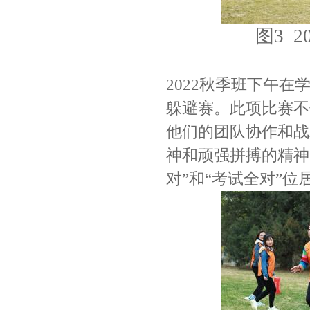
图3 
2022秋季班下午
躲避赛。此项比赛不
他们的团队协作和战
神和顽强拼搏的精神
对”和“考试全对”位