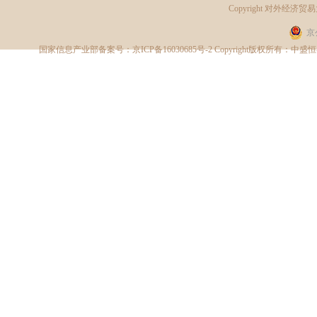
Copyright
对外经济贸易
京
国家信息产业部备案号：
京ICP备16030685号-2
Copyright版权所有：中盛恒睿