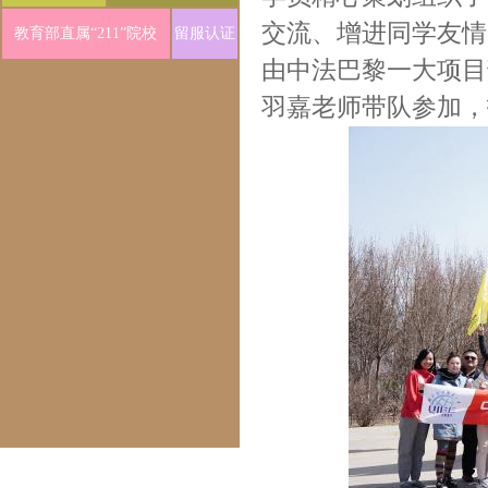
交流、增进同学友情
教育部直属“211”院校
留服认证
由中法巴黎一大项目
羽嘉老师带队参加，