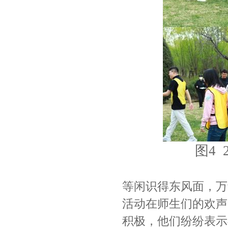
图4
等闲识得东风面，万
活动在师生们的欢声
积极，他们纷纷表示