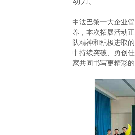
动力。
中法巴黎一大企业管
养，本次拓展活动正
队精神和积极进取的
中持续突破、勇创佳
家共同书写更精彩的