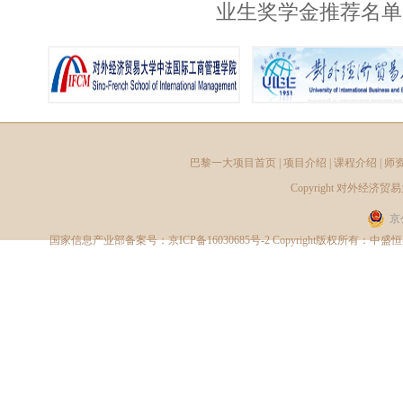
业生奖学金推荐名单
巴黎一大项目首页
|
项目介绍
|
课程介绍
|
师
Copyright
对外经济贸易
京
国家信息产业部备案号：
京ICP备16030685号-2
Copyright版权所有：中盛恒睿