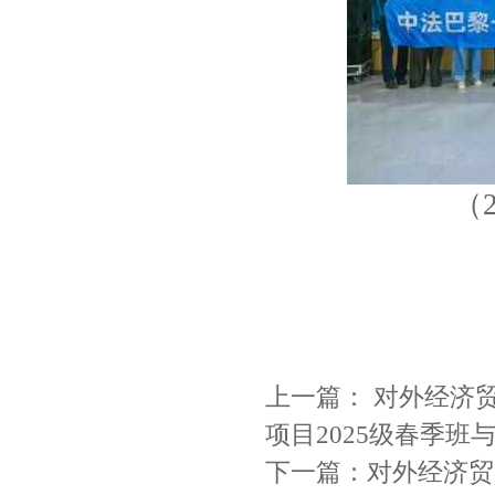
（
上一篇：
对外经济
项目2025级春季
下一篇：
对外经济贸