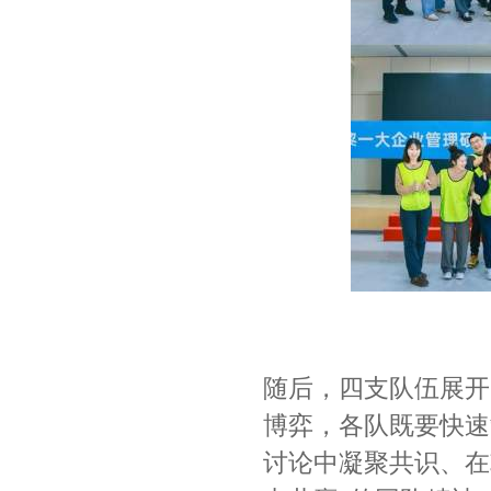
随后，四支队伍展开
博弈，各队既要快速
讨论中凝聚共识、在