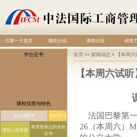
巴黎一大首页
项目介绍
课程介绍
师资
学位证书
首页
>>
新闻动态
>
【本周六试
【本周六试听
课程优势与特色
法国巴黎第一
免全国联考
在职学习
26（本周六）M
教育部承认的名校
增加人脉资源
证书