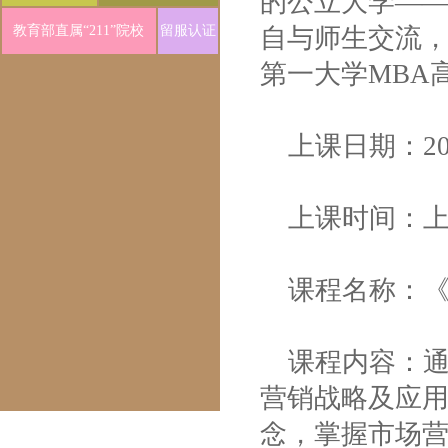
的公立大学―
教育部直属“211”院校
留服认证
自与师生交流
第一大学MBA
上课日期：20
上课时间：上午 9
课程名称：《Ma
课程内容：
营销战略及应
念，掌握市场