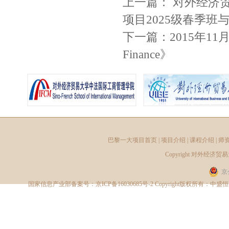
上一篇：
对外经济
项目2025级春季
下一篇：
2015年1
Finance》
巴黎一大项目首页
|
项目介绍
|
课程介绍
|
师
Copyright
对外经济贸易
京
国家信息产业部备案号：
京ICP备16030685号-2
Copyright版权所有：中盛恒睿