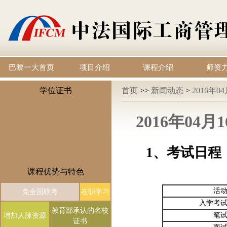
巴黎一大首页
项目介绍
课程介绍
师资
学位证书
首页
>>
新闻动态
>
2016年
2016年0
1、考试日程
课程优势与特色
活
免全国联考
在职学习
入学考
教育部承认的名校
笔
增加人脉资源
证书