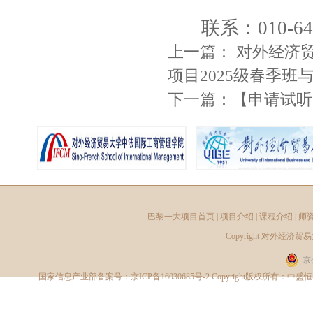
联系：010-64
上一篇：
对外经济
项目2025级春季
下一篇：
【申请试听
巴黎一大项目首页
|
项目介绍
|
课程介绍
|
师
Copyright
对外经济贸易
京
国家信息产业部备案号：
京ICP备16030685号-2
Copyright版权所有：中盛恒睿