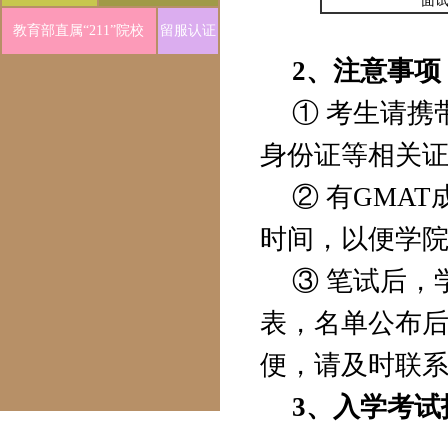
面
教育部直属“211”院校
留服认证
2、注意事项
① 考生请
身份证等相关
② 有GMA
时间，以便学
③ 笔试后
表，名单公布
便，请及时联
3、入学考试