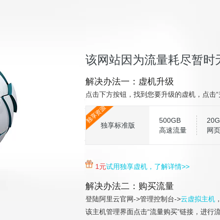
该网站因为流量耗尽暂时
解决办法一：虚机升级
点击下方按钮，找到您要升级的虚机，点击“
独享资源
500GB
20G
独享标准版
高速流量
网
1元
试用独享虚机，了解详情>>
解决办法二：购买流量
登陆阿里云官网->管理控制台->
云虚拟主机
该主机管理界面点击“流量购买”链接，进行