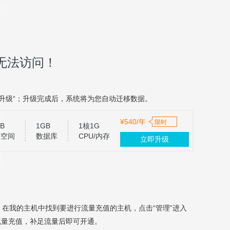
无法访问！
升级“；升级完成后，系统将为您自动迁移数据。
¥540/年
限时
B
1GB
1核1G
页空间
数据库
CPU/内存
立即升级
，在我的主机中找到要进行流量充值的主机，点击“管理”进入
流量充值，补足流量后即可开通。