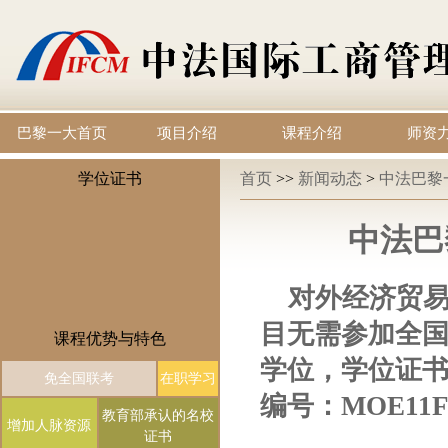
巴黎一大首页
项目介绍
课程介绍
师资
学位证书
首页
>>
新闻动态
>
中法巴黎
中法巴
对外经济贸
目无需参加全
课程优势与特色
学位，学位证
免全国联考
在职学习
编号：MOE11FR
教育部承认的名校
增加人脉资源
证书