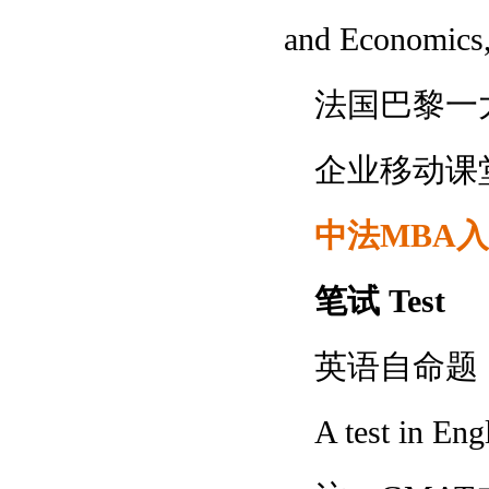
and Economics
法国巴黎一大 Pa
企业移动课堂 Ent
中法MBA
笔试 Test
英语自命题
A test in En