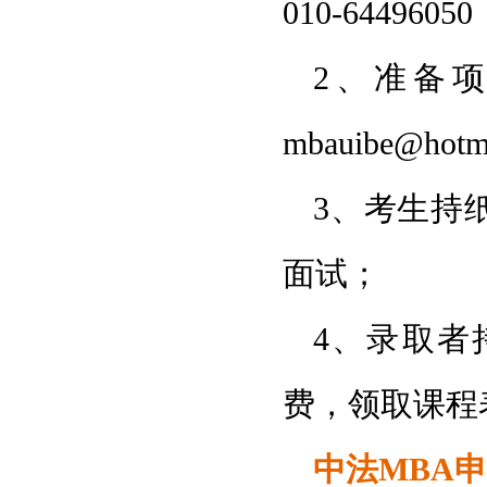
010-6449605
2、准备
mbauibe@h
3、考生持
面试；
4、录取者
费，领取课程
中法MBA