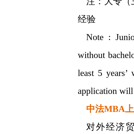
注：大专（
经验
Note : Junio
without bachelo
least 5 years’
application wil
中法MBA
对外经济贸易大学U