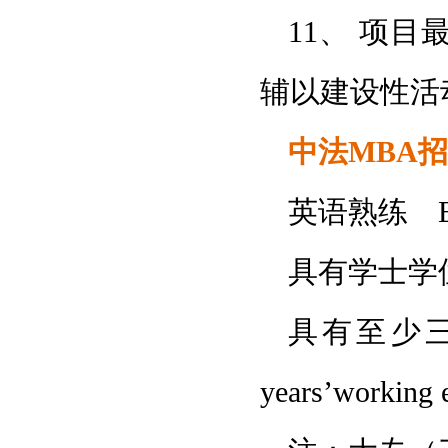
11、 项
辅以建设性活
中法MBA
英语熟练 Engli
具有学士学位 Gra
具有至少三年
years’working 