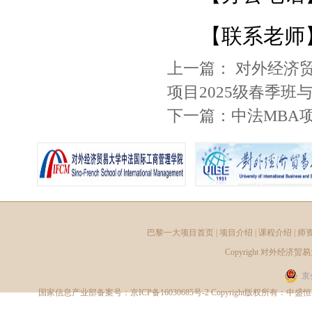
【联系老师
上一篇：
对外经济
项目2025级春季
下一篇：
中法MBA
巴黎一大项目首页
|
项目介绍
|
课程介绍
|
师
Copyright
对外经济贸易
京
国家信息产业部备案号：
京ICP备16030685号-2
Copyright版权所有：中盛恒睿