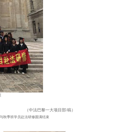
照
（中法巴黎一大项目部/稿）
班与秋季班学员赴法研修圆满结束