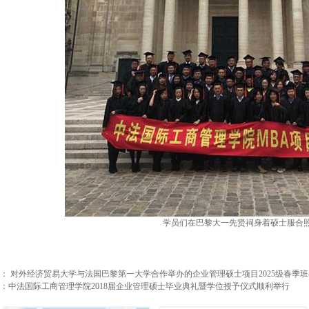
学员们在巴黎大一先贤祠身着硕士服合
篇：
对外经济贸易大学与法国巴黎第一大学合作举办的企业管理硕士项目2025级春季
：
中法国际工商管理学院2018届企业管理硕士毕业典礼暨学位授予仪式顺利举行