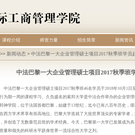
课程介绍
师资力量
招生简章
新闻资讯
>>
新闻动态
>
中法巴黎一大企业管理硕士项目2017秋季班学员
中法巴黎一大企业管理硕士项目2017秋季班
中法巴黎一大企业管理硕士项目
2017秋季班46名学员于2018年10月
行为期一周的课程学习。久负盛名的索邦大学是中法合作举办的
企业管理
邦神学院，位于法国首都巴黎，始建于13世纪，迄今已有八百年历史，
在西方学术界享有崇高地位。巴黎大学造就了大批世界顶尖的专家学者，
，并创造了无数垂范后世的学术经典。今天，巴黎第一大学已发展成为具
质量和领先的科研水平跻身世界一流综合性大学之列。