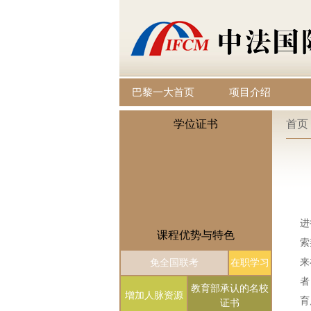
巴黎一大首页
项目介绍
学位证书
首页
进
课程优势与特色
索
来
免全国联考
在职学习
者
教育部承认的名校
增加人脉资源
育
证书