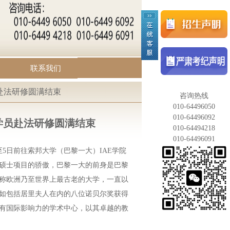
联系我们
赴法研修圆满结束
咨询热线
010-64496050
010-64496092
学员赴法研修圆满结束
010-64494218
010-64496091
1日至5日前往索邦大学（巴黎一大）IAE学院
硕士项目
的骄傲，巴黎一大的前身是巴黎
堪称欧洲乃至世界上最古老的大学，一直以
如包括居里夫人在内的八位诺贝尔奖获得
有国际影响力的学术中心，以其卓越的教