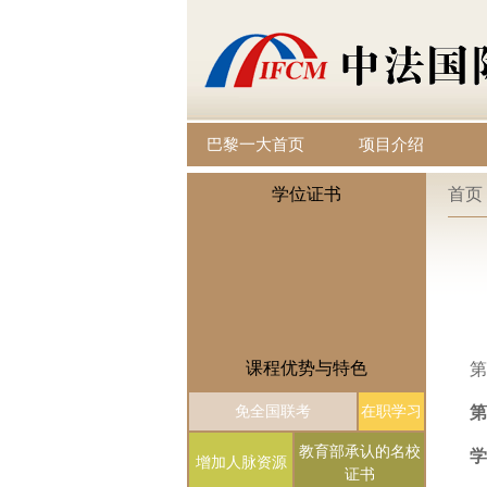
巴黎一大首页
项目介绍
学位证书
首页
课程优势与特色
第
免全国联考
在职学习
第
教育部承认的名校
学
增加人脉资源
证书