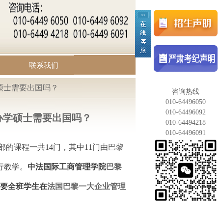
联系我们
硕士需要出国吗？
咨询热线
010-64496050
010-64496092
办学硕士需要出国吗？
010-64494218
010-64496091
部的课程一共14门，其中11门由
巴黎
行教学。
中法国际工商管理学院
巴黎
要全班学生在
法国巴黎一大企业管理