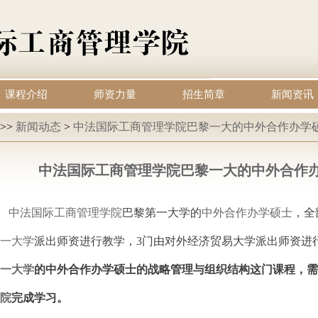
课程介绍
师资力量
招生简章
新闻资讯
>>
新闻动态
>
中法国际工商管理学院巴黎一大的中外合作办学
中法国际工商管理学院巴黎一大的中外合作
中法国际工商管理学院
巴黎第一大学的
中外合作办学硕士
，全
一大学
派出师资进行教学，3门由对外经济贸易大学派出师资进
一大学
的中外合作办学硕士
的
战略管理与组织结构这门课程，需
院
完成学习。