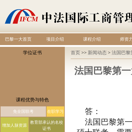
巴黎一大首页
项目介绍
课程介绍
师资
学位证书
首页
>>
新闻动态
>
法国巴黎
法国巴黎第一
课程优势与特色
答：
免全国联考
在职学习
法国巴黎第
教育部承认的名校
增加人脉资源
证书