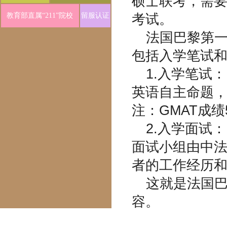
硕士联考，需
教育部直属“211”院校
留服认证
考试。
法国巴黎第
包括入学笔试
1.入学笔试：
英语自主命题，
注：GMAT成
2.入学面试：
面试小组由中
者的工作经历
这就是法国
容。