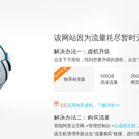
该网站因为流量耗尽暂时
解决办法一：虚机升级
点击下方按钮，找到您要升级的虚机，点击“
独享资源
500GB
20G
独享标准版
高速流量
网
1元
试用独享虚机，了解详情>>
解决办法二：购买流量
登陆阿里云官网->管理控制台->
云虚拟主机
该主机管理界面点击“流量购买”链接，进行