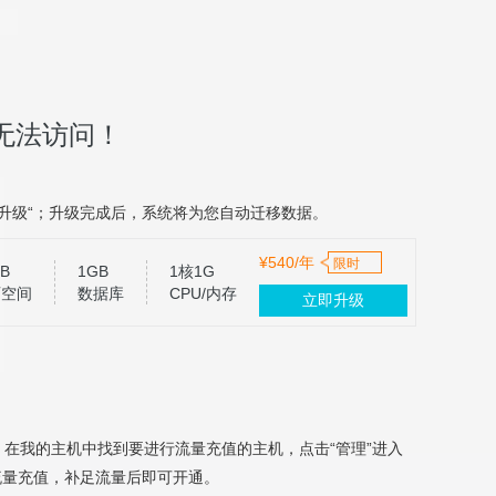
无法访问！
升级“；升级完成后，系统将为您自动迁移数据。
¥540/年
限时
B
1GB
1核1G
页空间
数据库
CPU/内存
立即升级
，在我的主机中找到要进行流量充值的主机，点击“管理”进入
流量充值，补足流量后即可开通。