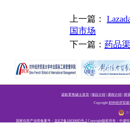
上一篇：
Laz
国市场
下一篇：
药品
诺欧零售硕士首页
|
项目介绍
|
课程介绍
|
师
Copyright
对外经济贸易
京
国家信息产业部备案号：
京ICP备16030685号-2
Copyright版权所有：中盛恒睿