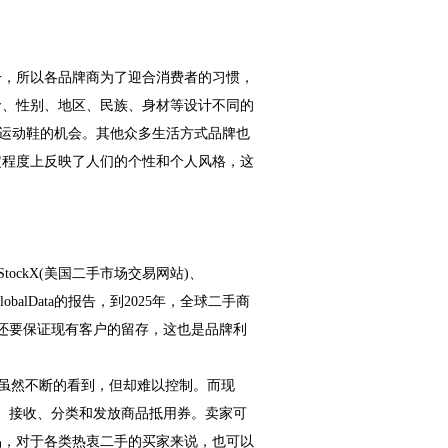
。
一，所以各品牌商为了迎合消费者的习惯，
龄、性别、地区、民族、身材等设计不同的
好的运动鞋的机会。其他众多生活方式品牌也
定程度上反映了人们的个性和个人风格，这
ockX(美国二手市场交易网站)、
GlobalData的报告，到2025年，全球二手商
，还要保证现有客户的留存，这也是品牌利
，虽然不断的看到，但却难以控制。而现
别、接收、分类和发放商品抵用券。卖家可
品，对于各类热衷二手的买家来说，也可以