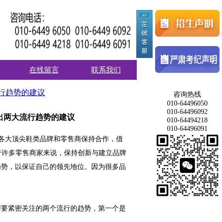
在线留言
联系我们
流行趋势的建议
咨询热线
010-64496050
010-64496092
给出两大流行趋势的建议
010-64494218
010-64496091
过与各大顶尖鞋类品牌和零售商保持合作，借
于许多零售商家来说，保持创新与建立品牌
趋势，以保证自己的领先地位。因为很多品
需要紧密关注的两个流行的趋势，第一个是