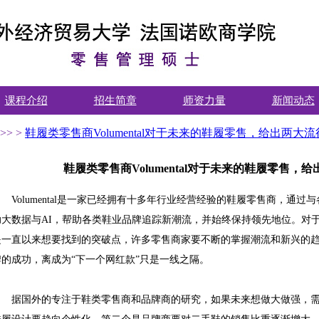
课程介绍
招生简章
师资力量
新闻动态
>>
>
鞋履类零售商Volumental对于未来的鞋履零售，给出两大
鞋履类零售商Volumental对于未来的鞋履零售，
Volumental是一家已经拥有十多年行业经营经验的鞋履零售商，通
助大数据与AI，帮助各类鞋业品牌追踪新潮流，并始终保持领先地位。对
是一直以来想要找到的突破点，许多零售商家要不断的掌握潮流和新兴的
牌的成功，离成为“下一个网红款”只是一线之隔。
据国外的专注于鞋类零售商和品牌商的研究，如果未来想做大做强，