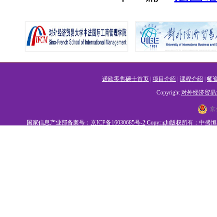
诺欧零售硕士首页
|
项目介绍
|
课程介绍
|
师
Copyright
对外经济贸易
京
国家信息产业部备案号：
京ICP备16030685号-2
Copyright版权所有：中盛恒睿