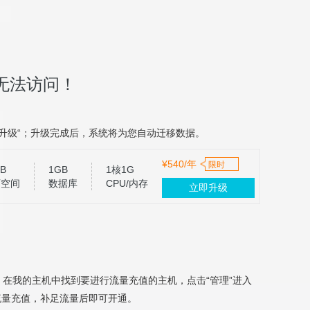
无法访问！
升级“；升级完成后，系统将为您自动迁移数据。
¥540/年
限时
B
1GB
1核1G
页空间
数据库
CPU/内存
立即升级
，在我的主机中找到要进行流量充值的主机，点击“管理”进入
流量充值，补足流量后即可开通。