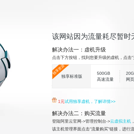
该网站因为流量耗尽暂时
解决办法一：虚机升级
点击下方按钮，找到您要升级的虚机，点击“
独享资源
500GB
20G
独享标准版
高速流量
网
1元
试用独享虚机，了解详情>>
解决办法二：购买流量
登陆阿里云官网->管理控制台->
云虚拟主机
该主机管理界面点击“流量购买”链接，进行