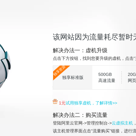
该网站因为流量耗尽暂时
解决办法一：虚机升级
点击下方按钮，找到您要升级的虚机，点击“
独享资源
500GB
20G
独享标准版
高速流量
网
1元
试用独享虚机，了解详情>>
解决办法二：购买流量
登陆阿里云官网->管理控制台->
云虚拟主机
该主机管理界面点击“流量购买”链接，进行