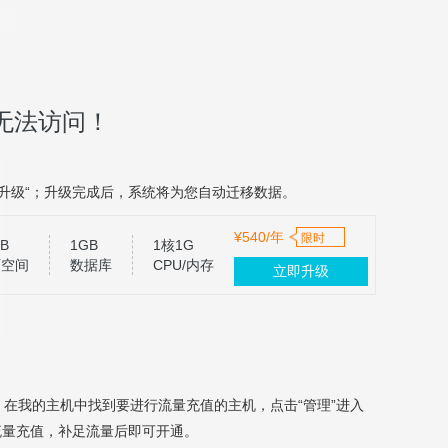
无法访问！
升级“；升级完成后，系统将为您自动迁移数据。
¥540/年
限时
B
1GB
1核1G
页空间
数据库
CPU/内存
立即升级
，在我的主机中找到要进行流量充值的主机，点击“管理”进入
流量充值，补足流量后即可开通。