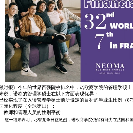
融时报》今年的世界百强院校排名中，诺欧商学院的管理学硕士
来说，诺欧的管理学硕士在以下方面表现优异：
已经实现了在入读管理学硕士前所设定的目标的毕业生比例（87
国际化程度（全球第11）；
、教师和管理人员的性别平衡；
这一结果表明，尽管竞争日益激烈，诺欧商学院仍然有能力在法国和