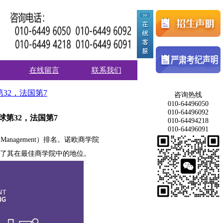
在线留言
联系我们
32，法国第7
咨询热线
010-64496050
010-64496092
球第32，法国第7
010-64494218
010-64496091
 Management）排名。诺欧商学院
7位，稳固了其在最佳商学院中的地位。