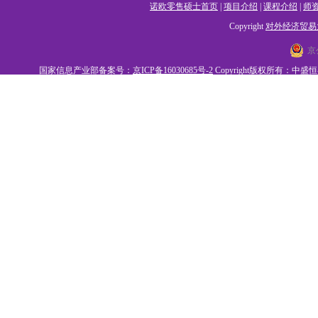
诺欧零售硕士首页
|
项目介绍
|
课程介绍
|
师
Copyright
对外经济贸易
京
国家信息产业部备案号：
京ICP备16030685号-2
Copyright版权所有：中盛恒睿